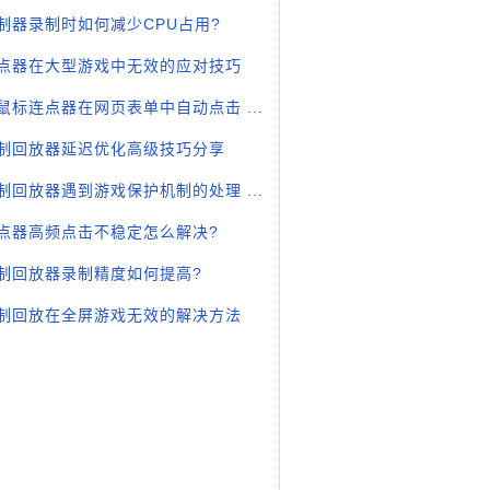
制器录制时如何减少CPU占用?
点器在大型游戏中无效的应对技巧
鼠标连点器在网页表单中自动点击 ...
制回放器延迟优化高级技巧分享
制回放器遇到游戏保护机制的处理 ...
点器高频点击不稳定怎么解决?
制回放器录制精度如何提高?
制回放在全屏游戏无效的解决方法