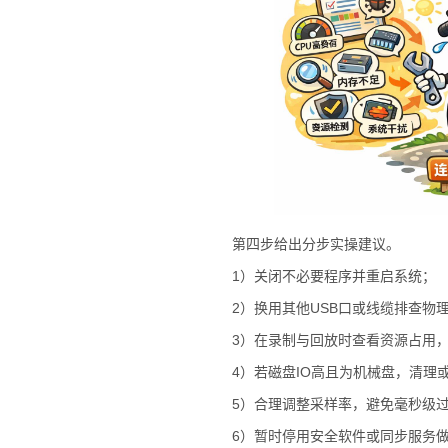
第四步给出分步实操建议。
1）关闭不必要程序并重启系统；
2）换用其他USB口或线缆排查物
3）在录制与回放时查看资源占用
4）若磁盘IO高且为机械盘，清理
5）合理调整采样率，避免毫秒级
6）暂时停用安全软件或同步服务