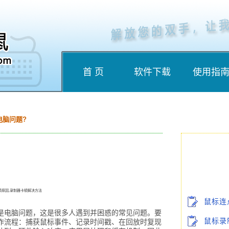
首 页
软件下载
使用指
电脑问题?
顿原因,录制器卡顿解决方法
鼠标连
是电脑问题，这是很多人遇到并困惑的常见问题。要
鼠标录
作流程：捕获鼠标事件、记录时间戳、在回放时复现