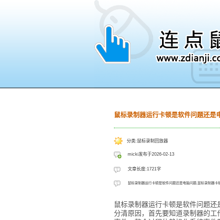
鼠标录制器运行卡顿是软件问题还是
分类:鼠标录制回放器
micki发布于2026-02-13
文章长度:1721字
鼠标录制器运行卡顿是软件问题还是电脑问题,鼠标录制器卡
鼠标录制器运行卡顿是软件问题还
分清原因，首先要知道录制器的工