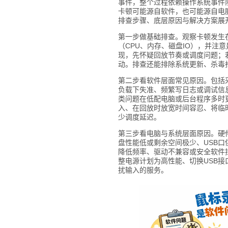
事件，整个过程依赖操作系统事件
卡顿可能源自软件，也可能源自电
排查步骤、底层原因与解决方案展
第一步做基础排查。观察卡顿发生
（CPU、内存、磁盘IO），并注
现，先怀疑回放节奏或调度问题；
动。排查还能排除系统更新、杀毒
第二步看软件层面常见原因。包括
负载下失准、频繁写日志或调试信
类问题在低配电脑或后台程序多时
入、在回放时放宽时间容忍、将临
少调度延迟。
第三步看电脑与系统层面原因。硬
盘性能低或剩余空间极少、USB
降低频率、驱动不兼容或安全软件
整电源计划为高性能、切换USB
扰输入的服务。