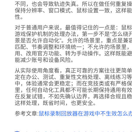
不同，也会导致轨迹失真。所以在做任何重复
保持分辨率、窗口模式、鼠标设置一致，这样
性。
对于普通用户来说，最值得记住的一点是：鼠
游戏保护机制的处理办法，第一步不是“怎么绕开
景是否允许自动化”。允许的场景里，重点是兼
匹配、节奏调整和环境统一；不允许的场景里
用、改用官方功能、转为手动操作。这样既能
能减少账号和设备风险。
从实际使用角度看，真正可靠的方案往往更简
定在办公、测试、重复性文档处理、离线练习
中，体验通常会更稳定；而在竞技类或有严格
里，任何自动化工具都不可能长期保持通用有
在反复试错，不如先确认边界，再选择合规且
这样处理，既省时间，也更安全。
参考文章:
鼠标录制回放器在游戏中不生效怎么办