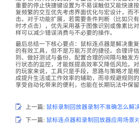
重要的停止快捷键设置为不易误触但又能快速
复频繁的交互优先考虑界面优化与宏设计，而
击。对于功能扩展，若需要条件判断（比如只
时才点击），优先采用基于图像识别或像素比
样可以减少错误消费与不必要的操作。
最后总结一下核心要点：鼠标连点器是解决重
的有效工具，但不是万能万灵的捷径。合理评
则、做好测试与备份、配置合理的间隔与触发
行状态的监控，才能既提高效率又降低风险。
的玩家来说，工具只是手段，思路与策略才是
成提升生活或工作效率的辅助，而非规避规则
享受自动化带来的便利，也能在长期玩法中保
上一篇:
鼠标录制回放器录制不准确怎么解决
下一篇:
鼠标连点器和录制回放器应用场景