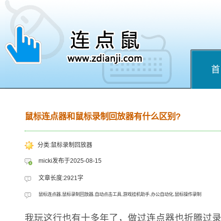
首
鼠标连点器和鼠标录制回放器有什么区别?
分类:鼠标录制回放器
micki发布于2025-08-15
文章长度:2921字
鼠标连点器,鼠标录制回放器,自动点击工具,游戏挂机助手,办公自动化,鼠标操作录制
我玩这行也有十多年了，做过连点器也折腾过