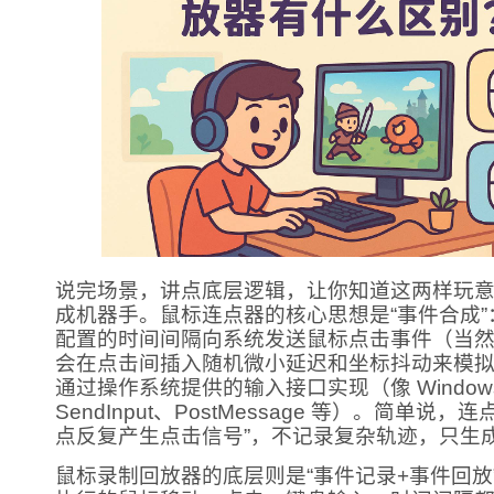
说完场景，讲点底层逻辑，让你知道这两样玩意
成机器手。鼠标连点器的核心思想是“事件合成
配置的时间间隔向系统发送鼠标点击事件（当
会在点击间插入随机微小延迟和坐标抖动来模
通过操作系统提供的输入接口实现（像 Window
SendInput、PostMessage 等）。简单说
点反复产生点击信号”，不记录复杂轨迹，只生
鼠标录制回放器的底层则是“事件记录+事件回放